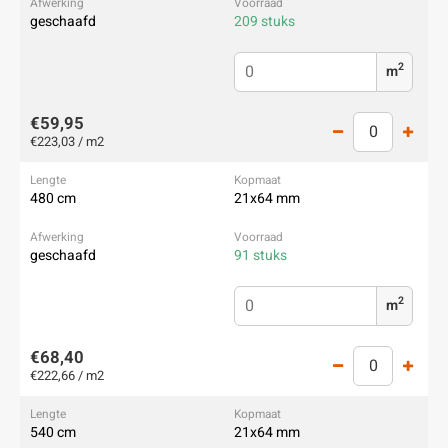
geschaafd
209 stuks
2
m
€59,95
€223,03 / m2
480 cm
21x64 mm
geschaafd
91 stuks
2
m
€68,40
€222,66 / m2
540 cm
21x64 mm