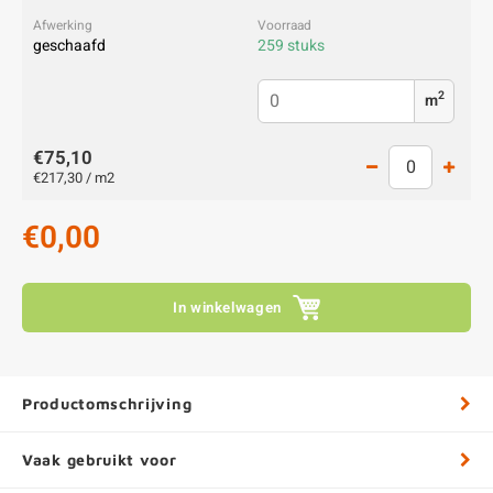
geschaafd
259 stuks
2
m
€75,10
€217,30 / m2
€0,00
In winkelwagen
Productomschrijving
Vaak gebruikt voor