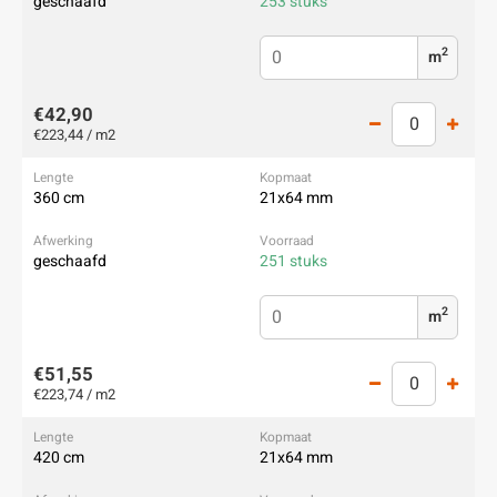
geschaafd
253 stuks
2
m
€42,90
€223,44 / m2
360 cm
21x64 mm
geschaafd
251 stuks
2
m
€51,55
€223,74 / m2
420 cm
21x64 mm