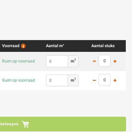
Voorraad
Aantal m¹
Aantal stuks
1
Ruim op voorraad
m
1
Ruim op voorraad
m
nkelwagen