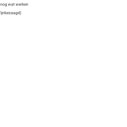
 nog wat werken
 fijnbezaagd)