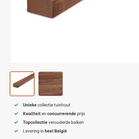
Unieke
collectie tuinhout
Kwaliteit
en
concurrerende
prijs
Topcollectie
verouderde balken
Levering in
heel België