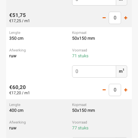
€51,75
€17,25 / m1
350 cm
50x150 mm
ruw
71 stuks
1
m
€60,20
€17,20 / m1
400 cm
50x150 mm
ruw
77 stuks