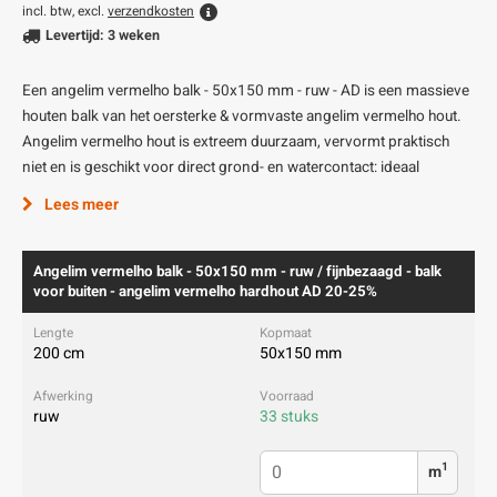
incl. btw, excl.
verzendkosten
Levertijd: 3 weken
Een angelim vermelho balk - 50x150 mm - ruw - AD is een massieve
houten balk van het oersterke & vormvaste angelim vermelho hout.
Angelim vermelho hout is extreem duurzaam, vervormt praktisch
niet en is geschikt voor direct grond- en watercontact: ideaal
Lees meer
Angelim vermelho balk - 50x150 mm - ruw / fijnbezaagd - balk
voor buiten - angelim vermelho hardhout AD 20-25%
200 cm
50x150 mm
ruw
33 stuks
1
m