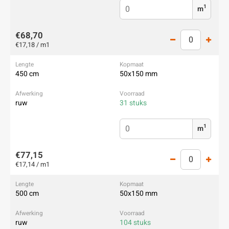
1
m
€68,70
€17,18 / m1
450 cm
50x150 mm
ruw
31 stuks
1
m
€77,15
€17,14 / m1
500 cm
50x150 mm
ruw
104 stuks