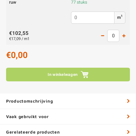
ruw
77 stuks
1
m
€102,55
€17,09 / m1
€0,00
In winkelwagen
Productomschrijving
Vaak gebruikt voor
Gerelateerde producten