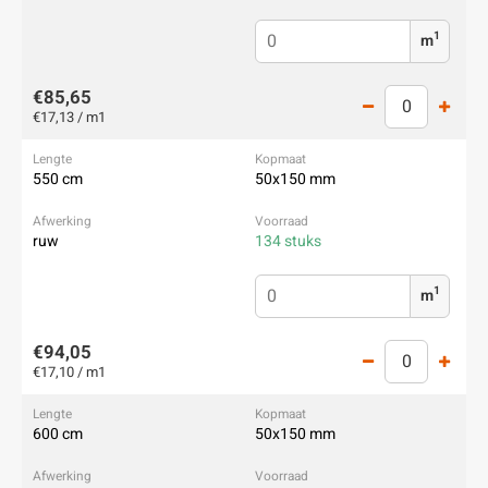
1
m
€85,65
€17,13 / m1
550 cm
50x150 mm
ruw
134 stuks
1
m
€94,05
€17,10 / m1
600 cm
50x150 mm