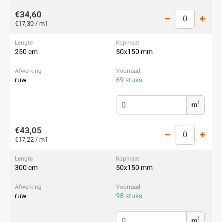
€34,60
€17,30 / m1
250 cm
50x150 mm
ruw
69 stuks
1
m
€43,05
€17,22 / m1
300 cm
50x150 mm
ruw
98 stuks
1
m