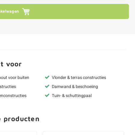
nkelwagen
t voor
hout voor buiten
Vlonder & terras constructies
structies
Damwand & beschoeiing
enconstructies
Tuin- & schuttingpaal
e producten