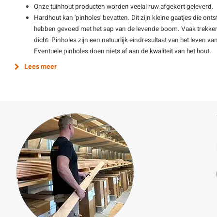
Onze tuinhout producten worden veelal ruw afgekort geleverd.
Hardhout kan 'pinholes' bevatten. Dit zijn kleine gaatjes die ont
hebben gevoed met het sap van de levende boom. Vaak trekken 
dicht. Pinholes zijn een natuurlijk eindresultaat van het leve
Eventuele pinholes doen niets af aan de kwaliteit van het hout.
Lees meer