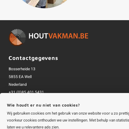
Contactgegevens
Bosserheide 13
5855 EA Well
Nederland
+31 (0)85 401 5431
info@houtvakman.be
Wie houdt er nu niet van cookies?
Alle bedragen zijn incl. btw
Wij gebruiken cookies om het gebruik van onze website voor u zo pretti
voorkeur cookies onthouden we uw instellingen. Met behulp van statist
laten we u relevantere ads zien.