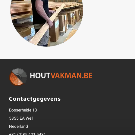
Contactgegevens
Bosserheide 13
5855 EA Well
Nederland
+31 (0)85 401 5431