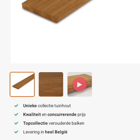
Unieke
collectie tuinhout
Kwaliteit
en
concurrerende
prijs
Topcollectie
verouderde balken
Levering in
heel België