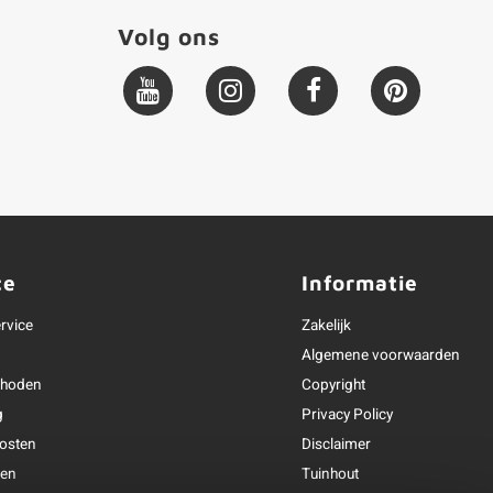
Volg ons
ce
Informatie
rvice
Zakelijk
Algemene voorwaarden
thoden
Copyright
g
Privacy Policy
osten
Disclaimer
ren
Tuinhout