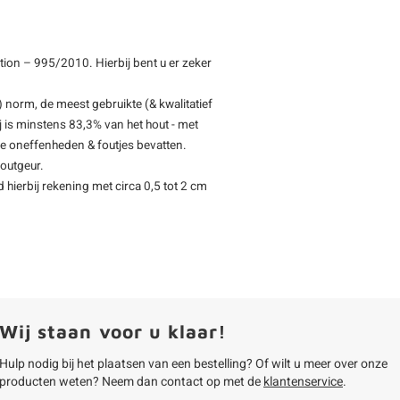
ion – 995/2010. Hierbij bent u er zeker
 norm, de meest gebruikte (& kwalitatief
 is minstens 83,3% van het hout - met
ine oneffenheden & foutjes bevatten.
outgeur.
d hierbij rekening met circa 0,5 tot 2 cm
Wij staan voor u klaar!
Hulp nodig bij het plaatsen van een bestelling? Of wilt u meer over onze
producten weten? Neem dan contact op met de
klantenservice
.