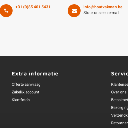
+31 (0)85 401 5431
info@houtvakman.be
Stuur ons een e-mail
Extra informatie
Servi
Offerte aanvraag
Klantense
Zakelijk account
Over ons
Klantfoto's
Betaalme
Bezorgin
Verzendk
Retourne