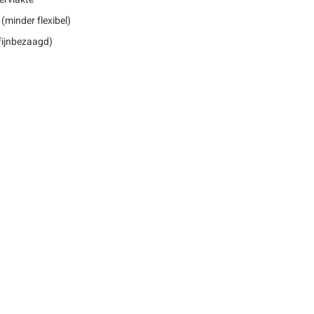
(minder flexibel)
 fijnbezaagd)