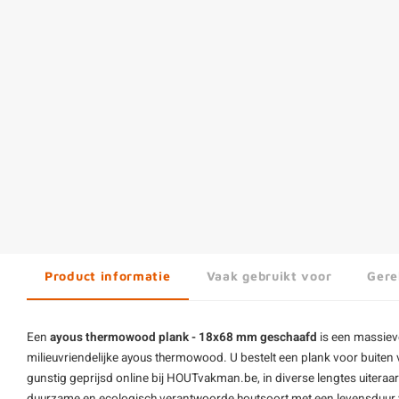
Product informatie
Vaak gebruikt voor
Gere
Een
ayous thermowood plank - 18x68 mm geschaafd
is een massiev
milieuvriendelijke ayous thermowood. U bestelt een plank voor buite
gunstig geprijsd online bij HOUTvakman.be, in diverse lengtes uiteraa