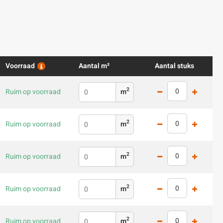
Voorraad
Aantal m²
Aantal stuks
2
Ruim op voorraad
m
2
Ruim op voorraad
m
2
Ruim op voorraad
m
2
Ruim op voorraad
m
2
Ruim op voorraad
m