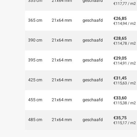
335 cm
21x64 mm
geschaafd
€117,77 / m2
€26,85
365 cm
21x64 mm
geschaafd
€114,94 / m2
€28,65
390 cm
21x64 mm
geschaafd
€114,78 / m2
€29,05
395 cm
21x64 mm
geschaafd
€114,91 / m2
€31,45
425 cm
21x64 mm
geschaafd
€115,63 / m2
€33,60
455 cm
21x64 mm
geschaafd
€115,38 / m2
€35,75
485 cm
21x64 mm
geschaafd
€115,17 / m2