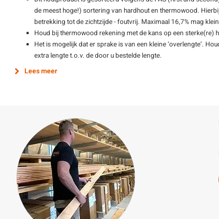
de meest hoge!) sortering van hardhout en thermowood. Hierbij
betrekking tot de zichtzijde - foutvrij. Maximaal 16,7% mag kle
Houd bij thermowood rekening met de kans op een sterke(re) h
Het is mogelijk dat er sprake is van een kleine ‘overlengte’. Hou
extra lengte t.o.v. de door u bestelde lengte.
Lees meer