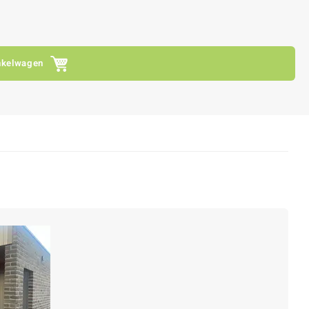
nkelwagen