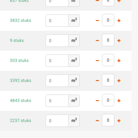
837 stuks
m
2
3832 stuks
m
2
9 stuks
m
2
303 stuks
m
2
3392 stuks
m
2
4843 stuks
m
2
2237 stuks
m