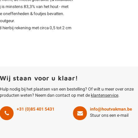
 is minstens 83,3% van het hout - met
ine oneffenheden & foutjes bevatten.
outgeur.
d hierbij rekening met circa 0,5 tot 2 cm
Wij staan voor u klaar!
Hulp nodig bij het plaatsen van een bestelling? Of wilt u meer over onze
producten weten? Neem dan contact op met de
klantenservice
.
+31 (0)85 401 5431
info@houtvakman.be
Stuur ons een e-mail