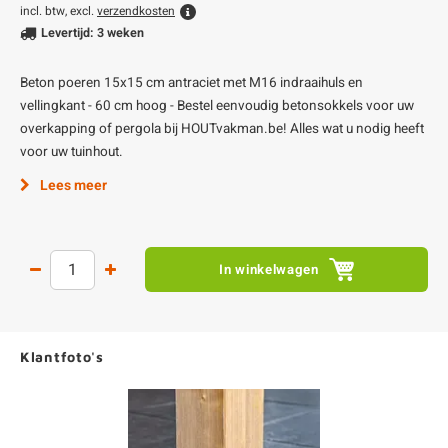
incl. btw, excl.
verzendkosten
Levertijd: 3 weken
Beton poeren 15x15 cm antraciet met M16 indraaihuls en
vellingkant - 60 cm hoog - Bestel eenvoudig betonsokkels voor uw
overkapping of pergola bij HOUTvakman.be! Alles wat u nodig heeft
voor uw tuinhout.
Lees meer
In winkelwagen
Klantfoto's