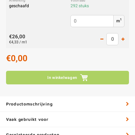
geschaafd
292 stuks
1
m
€26,00
€4,33 / m1
€0,00
In winkelwagen
Productomschrijving
Vaak gebruikt voor
Gerelateerde producten