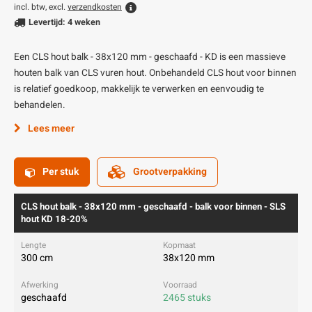
incl. btw, excl.
verzendkosten
Levertijd: 4 weken
Een CLS hout balk - 38x120 mm - geschaafd - KD is een massieve
houten balk van CLS vuren hout. Onbehandeld CLS hout voor binnen
is relatief goedkoop, makkelijk te verwerken en eenvoudig te
behandelen.
Lees meer
Per stuk
Grootverpakking
CLS hout balk - 38x120 mm - geschaafd - balk voor binnen - SLS
hout KD 18-20%
300 cm
38x120 mm
geschaafd
2465 stuks