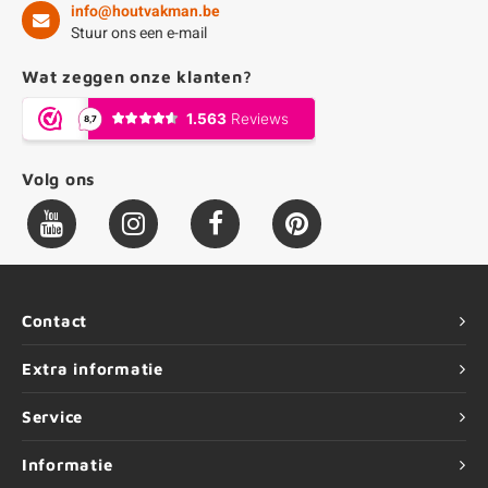
info@houtvakman.be
Stuur ons een e-mail
Wat zeggen onze klanten?
Volg ons
Contact
Extra informatie
Service
Informatie