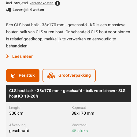
incl. btw, excl.
verzendkosten
Levertijd: 4 weken
Een CLS hout balk - 38x170 mm - geschaafd - KD is een massieve
houten balk van CLS vuren hout. Onbehandeld CLS hout voor binnen
is relatief goedkoop, makkelijk te verwerken en eenvoudig te
behandelen.
Lees meer
Per stuk
Grootverpakking
CLS hout balk - 38x170 mm - geschaafd - balk voor binnen - SLS
hout KD 18-20%
300 cm
38x170 mm
geschaafd
45 stuks