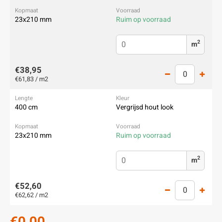
23x210 mm
Ruim op voorraad
2
m
€38,95
€61,83 / m2
400 cm
Vergrijsd hout look
23x210 mm
Ruim op voorraad
2
m
€52,60
€62,62 / m2