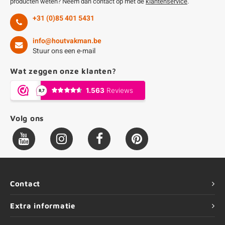
producten weten? Neem dan contact op met de
klantenservice
.
+31 (0)85 401 5431
info@houtvakman.be
Stuur ons een e-mail
Wat zeggen onze klanten?
Volg ons
Contact
Extra informatie