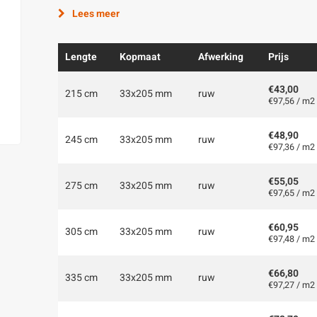
Lees meer
Lengte
Kopmaat
Afwerking
Prijs
€43,00
215 cm
33x205 mm
ruw
€97,56 / m2
€48,90
245 cm
33x205 mm
ruw
€97,36 / m2
€55,05
275 cm
33x205 mm
ruw
€97,65 / m2
€60,95
305 cm
33x205 mm
ruw
€97,48 / m2
€66,80
335 cm
33x205 mm
ruw
€97,27 / m2