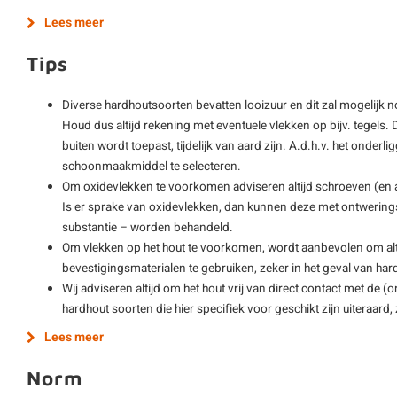
Lees meer
Tips
Diverse hardhoutsoorten bevatten looizuur en dit zal mogelijk 
Houd dus altijd rekening met eventuele vlekken op bijv. tegels. D
buiten wordt toepast, tijdelijk van aard zijn. A.d.h.v. het onderli
schoonmaakmiddel te selecteren.
Om oxidevlekken te voorkomen adviseren altijd schroeven (en
Is er sprake van oxidevlekken, dan kunnen deze met ontwering
substantie – worden behandeld.
Om vlekken op het hout te voorkomen, wordt aanbevolen om alti
bevestigingsmaterialen te gebruiken, zeker in het geval van har
Wij adviseren altijd om het hout vrij van direct contact met de 
hardhout soorten die hier specifiek voor geschikt zijn uiteraard
Lees meer
Norm