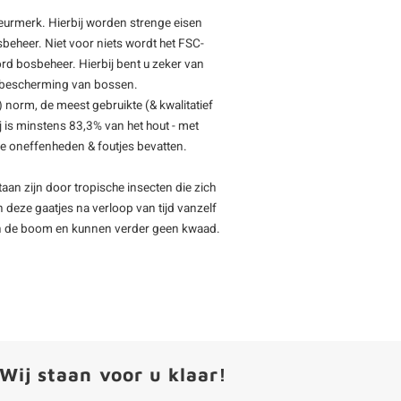
keurmerk. Hierbij worden strenge eisen
beheer. Niet voor niets wordt het FSC-
rd bosbeheer. Hierbij bent u zeker van
de bescherming van bossen.
 norm, de meest gebruikte (& kwalitatief
 is minstens 83,3% van het hout - met
ine oneffenheden & foutjes bevatten.
staan zijn door tropische insecten die zich
deze gaatjes na verloop van tijd vanzelf
n van de boom en kunnen verder geen kwaad.
Wij staan voor u klaar!