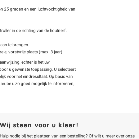
 en 25 graden en een luchtvochtigheid van
oller in de richting van de houtnerf.
 aan te brengen.
e, vorstvrije plaats (max. 3 jaar).
aanwijzing, echter is het uw
 door u gewenste toepassing. U selecteert
jk voor het eindresultaat. Op basis van
man.be u zo goed mogelijk te informeren,
Wij staan voor u klaar!
Hulp nodig bij het plaatsen van een bestelling? Of wilt u meer over onze