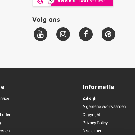
Volg ons
ce
Informatie
rvice
Zakelijk
Algemene voorwaarden
thoden
Copyright
g
Privacy Policy
osten
Disclaimer