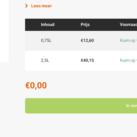
Lees meer
Inhoud
Prijs
Voorraa
0,75L
€12,60
Ruim op 
2,5L
€40,15
Ruim op 
€0,00
In wi