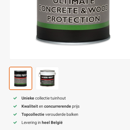
Unieke
collectie tuinhout
Kwaliteit
en
concurrerende
prijs
Topcollectie
verouderde balken
Levering in
heel België