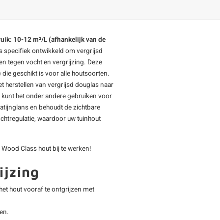
bruik: 10-12 m²/L (afhankelijk van de
is specifiek ontwikkeld om vergrijsd
en tegen vocht en vergrijzing. Deze
 die geschikt is voor alle houtsoorten.
t herstellen van vergrijsd
douglas
naar
. U kunt het onder andere gebruiken voor
satijnglans en behoudt de zichtbare
ochtregulatie, waardoor uw tuinhout
Wood Class hout bij te werken!
ijzing
het hout vooraf te ontgrijzen met
en.