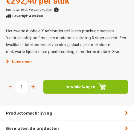
€292,40
per stuk
incl. btw, excl.
verzendkosten
Levertijd: 4 weken
Het zwarte dubbele X tafelonderstel is een prachtige metalen
"centrale tafelpoot" met een moderne uitstraling & stoer accent. Een
kwalitatief tafel onderstel van stevig staal / ijzer met stoere
matzwarte fijnstructuur poedercoating in moderne dubbele X-po
Lees meer
In winkelwagen
Productomschrijving
Gerelateerde producten