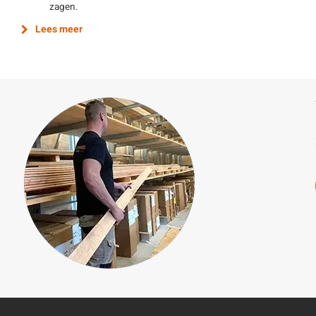
zagen.
Lees meer