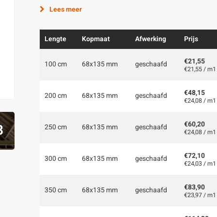
Lees meer
Lengte
Kopmaat
Afwerking
Prijs
€21,55
100 cm
68x135 mm
geschaafd
€21,55 / m1
€48,15
200 cm
68x135 mm
geschaafd
€24,08 / m1
€60,20
8
250 cm
68x135 mm
geschaafd
€24,08 / m1
€72,10
300 cm
68x135 mm
geschaafd
€24,03 / m1
€83,90
350 cm
68x135 mm
geschaafd
€23,97 / m1