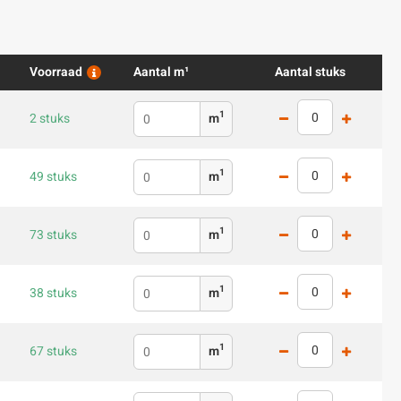
Voorraad
Aantal m¹
Aantal stuks
1
2 stuks
m
1
49 stuks
m
1
73 stuks
m
1
38 stuks
m
1
67 stuks
m