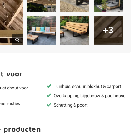
+3
t voor
Tuinhuis, schuur, blokhut & carport
uctiehout voor
Overkapping, bijgebouw & poolhouse
nstructies
Schutting & poort
e producten