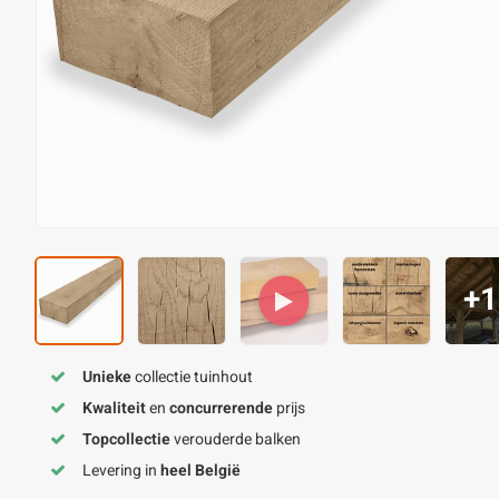
+1
Unieke
collectie tuinhout
Kwaliteit
en
concurrerende
prijs
Topcollectie
verouderde balken
Levering in
heel België