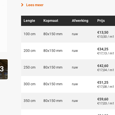
Lees meer
Lengte
Kopmaat
Afwerking
Prijs
€13,50
100 cm
80x150 mm
ruw
€13,50 / m1
€34,25
200 cm
80x150 mm
ruw
€17,13 / m1
€42,60
3
250 cm
80x150 mm
ruw
€17,04 / m1
€51,25
300 cm
80x150 mm
ruw
€17,08 / m1
€59,60
350 cm
80x150 mm
ruw
€17,03 / m1