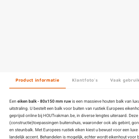
Product informatie
Klantfoto's
Vaak gebrui
Een
eiken balk - 80x150 mm ruw
is een massieve
houten balk
van luxu
uitstraling. U bestelt een balk voor buiten van rustiek Europees eike
geprijsd online bij HOUTvakman.be, in diverse lengtes uiteraard. Deze
(constructie)toepassingen buitenshuis, waaronder ook als gebint, gordi
en steunbalk. Met Europees rustiek eiken kiest u bewust voor een lux
landelijk accent. Behandelen is mogelijk, echter wordt eikenhout voor