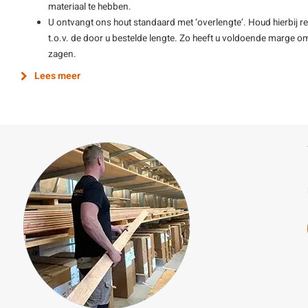
materiaal te hebben.
U ontvangt ons hout standaard met ‘overlengte’. Houd hierbij re
t.o.v. de door u bestelde lengte. Zo heeft u voldoende marge o
zagen.
Lees meer