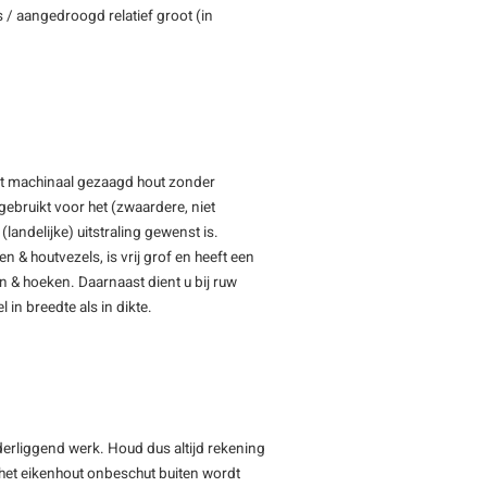
 / aangedroogd relatief groot (in
ft machinaal gezaagd hout zonder
ebruikt voor het (zwaardere, niet
(landelijke) uitstraling gewenst is.
& houtvezels, is vrij grof en heeft een
en & hoeken. Daarnaast dient u bij ruw
 in breedte als in dikte.
nderliggend werk. Houd dus altijd rekening
n het eikenhout onbeschut buiten wordt