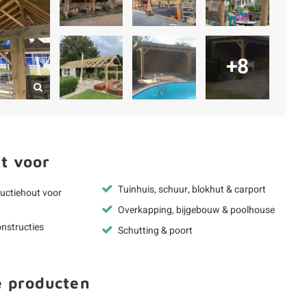
+8
t voor
Tuinhuis, schuur, blokhut & carport
uctiehout voor
Overkapping, bijgebouw & poolhouse
nstructies
Schutting & poort
e producten