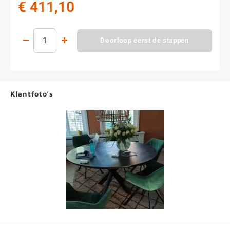
€ 411,10
Doorloop eerst de stappen
Klantfoto's