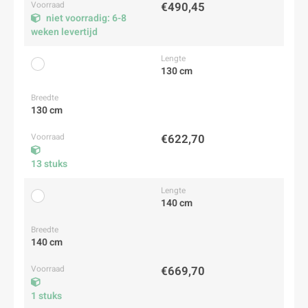
€490,45
niet voorradig: 6-8
weken levertijd
130 cm
130 cm
€622,70
13 stuks
140 cm
140 cm
€669,70
1 stuks