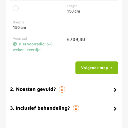
150 cm
150 cm
€709,40
niet voorradig: 6-8
weken levertijd
Volgende stap
2
.
Noesten gevuld?
3
.
Inclusief behandeling?