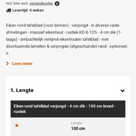
incl. btw, excl.
verzendkosten
Levertijd: 4 weken
Eiken rond tafelblad (voor binnen) - verjongd - in diverse vaste
afmetingen - massief eikenhout - rustiek KD 8-12% - 4 cm dik (1-
laags) - ambachtelijk verlijmd eikenhouten tafelblad - met
doorlopende lamellen & verjongde (afgeschuinde) rand - optioneel:
n
Lees meer
1
.
Lengte
Eiken rond tafelblad verjongd - 4 cm dik - 100 cm breed -
rustiek
100 cm