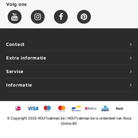
Volg ons
Contact
Extra informatie
Service
Informatie
©
Copyright
2026 HOUTvakman.be | HOUTvakman.be is onderdeel van
Roca
Online BV