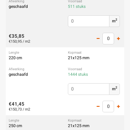
geschaafd
511 stuks
2
m
€35,85
€150,95 / m2
220 cm
21x125 mm
geschaafd
1444 stuks
2
m
€41,45
€150,73 / m2
250 cm
21x125 mm