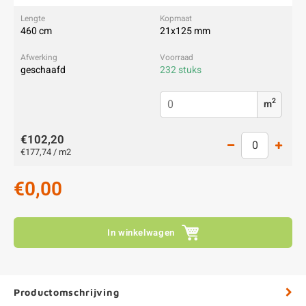
460 cm
21x125 mm
geschaafd
232 stuks
2
m
€102,20
€177,74 / m2
€0,00
In winkelwagen
Productomschrijving