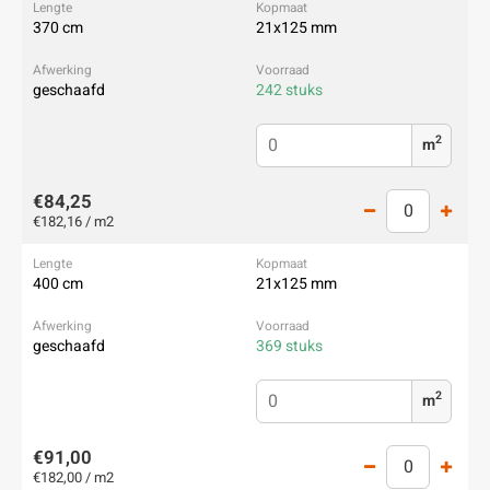
370 cm
21x125 mm
geschaafd
242 stuks
2
m
€84,25
€182,16 / m2
400 cm
21x125 mm
geschaafd
369 stuks
2
m
€91,00
€182,00 / m2