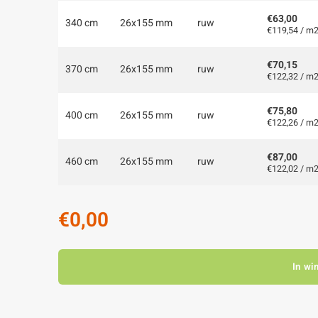
€63,00
340 cm
26x155 mm
ruw
€119,54 / m
€70,15
370 cm
26x155 mm
ruw
€122,32 / m
€75,80
400 cm
26x155 mm
ruw
€122,26 / m
€87,00
460 cm
26x155 mm
ruw
€122,02 / m
€0,00
In wi