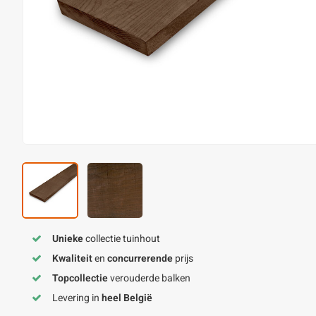
Unieke
collectie tuinhout
Kwaliteit
en
concurrerende
prijs
Topcollectie
verouderde balken
Levering in
heel België