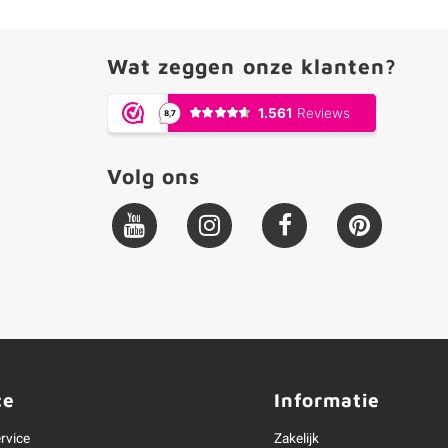
Wat zeggen onze klanten?
Volg ons
ce
Informatie
rvice
Zakelijk