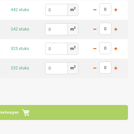
2
442 stuks
m
2
2
242 stuks
m
2
2
325 stuks
m
2
2
232 stuks
m
2
nkelwagen