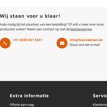
Wij staan voor u klaar!
Hulp nodig bij het plaatsen van een bestelling? Of wilt u meer over onze
producten weten? Neem dan contact op met de
klantenservice
.
+31 (0)85 401 5431
info@houtvakman.be
Stuur ons een e-mail
Extra informatie
Servi
Offerte aanvraag
Klantense