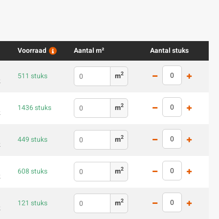
Voorraad
Aantal m²
Aantal stuks
2
511 stuks
m
2
2
1436 stuks
m
2
2
449 stuks
m
2
2
608 stuks
m
2
2
121 stuks
m
2