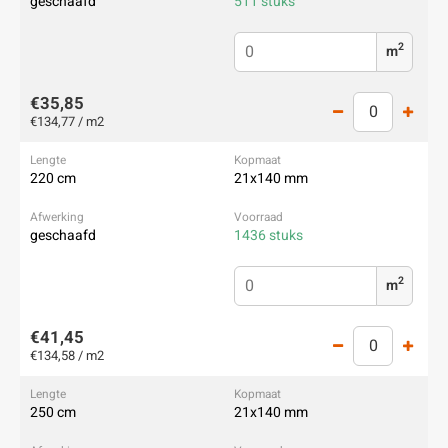
geschaafd
511 stuks
2
m
€35,85
€134,77 / m2
220 cm
21x140 mm
geschaafd
1436 stuks
2
m
€41,45
€134,58 / m2
250 cm
21x140 mm