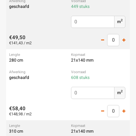
geschaafd
449 stuks
2
m
€49,50
€141,43 / m2
280 cm
21x140 mm
geschaafd
608 stuks
2
m
€58,40
€148,98 / m2
310 cm
21x140 mm