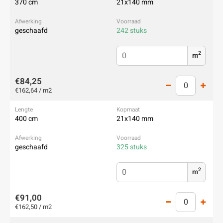
370 cm
21x140 mm
geschaafd
242 stuks
2
m
€84,25
€162,64 / m2
400 cm
21x140 mm
geschaafd
325 stuks
2
m
€91,00
€162,50 / m2