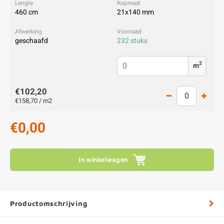
460 cm
21x140 mm
geschaafd
232 stuks
2
m
€102,20
€158,70 / m2
€0,00
In winkelwagen
Productomschrijving