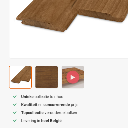
Unieke
collectie tuinhout
Kwaliteit
en
concurrerende
prijs
Topcollectie
verouderde balken
Levering in
heel België