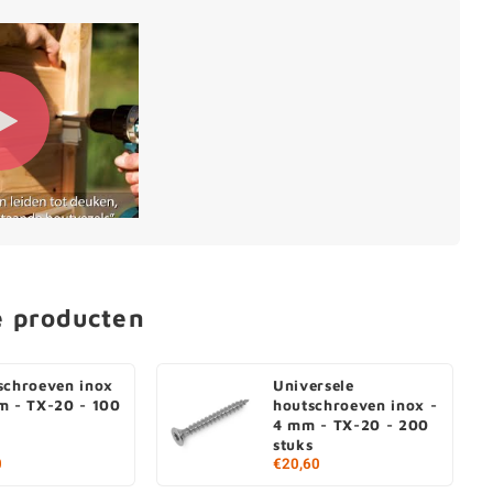
e producten
schroeven inox
Universele
m - TX-20 - 100
houtschroeven inox -
4 mm - TX-20 - 200
stuks
0
€20,60