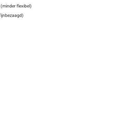
(minder flexibel)
 fijnbezaagd)