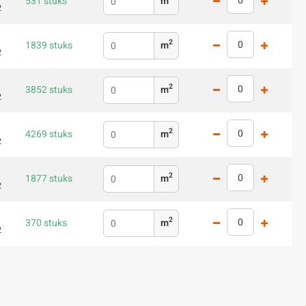
531 stuks
m
2
2
1839 stuks
m
2
2
3852 stuks
m
2
2
4269 stuks
m
2
2
1877 stuks
m
2
2
370 stuks
m
2