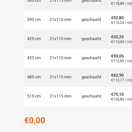
365 cm
21x115 mm
geschaafd
€118,88 / m
€52,80
395 cm
21x115 mm
geschaafd
€116,24 / m
€55,25
425 cm
21x115 mm
geschaafd
€113,04 / m
€59,05
455 cm
21x115 mm
geschaafd
€112,85 / m
€62,90
485 cm
21x115 mm
geschaafd
€112,77 / m
€75,10
515 cm
21x115 mm
geschaafd
€126,80 / m
€0,00