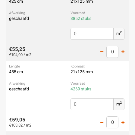
425 cm
21x125 mm
geschaafd
3852 stuks
2
m
€55,25
€104,00 / m2
455 cm
21x125 mm
geschaafd
4269 stuks
2
m
€59,05
€103,82 / m2