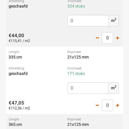
geschaafd
324 stuks
2
m
€44,00
€115,41 / m2
335 cm
21x125 mm
geschaafd
171 stuks
2
m
€47,05
€112,36 / m2
365 cm
21x125 mm