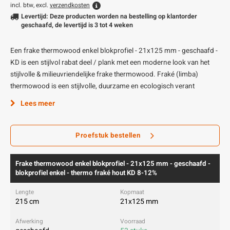
incl. btw, excl.
verzendkosten
Levertijd: Deze producten worden na bestelling op klantorder
geschaafd, de levertijd is 3 tot 4 weken
Een frake thermowood enkel blokprofiel - 21x125 mm - geschaafd -
KD is een stijlvol rabat deel / plank met een moderne look van het
stijlvolle & milieuvriendelijke frake thermowood. Fraké (limba)
thermowood is een stijlvolle, duurzame en ecologisch verant
Lees meer
Proefstuk bestellen
Frake thermowood enkel blokprofiel - 21x125 mm - geschaafd -
blokprofiel enkel - thermo fraké hout KD 8-12%
215 cm
21x125 mm