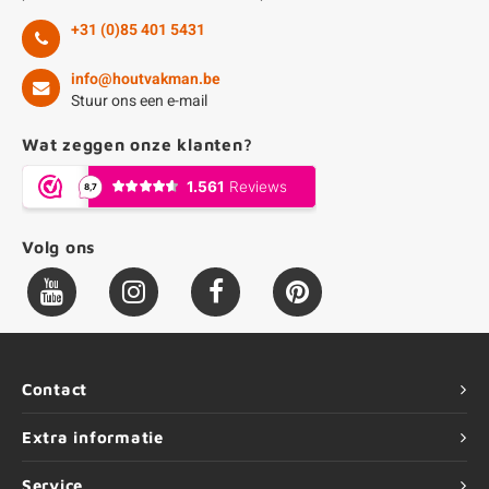
+31 (0)85 401 5431
info@houtvakman.be
Stuur ons een e-mail
Wat zeggen onze klanten?
Volg ons
Contact
Extra informatie
Service