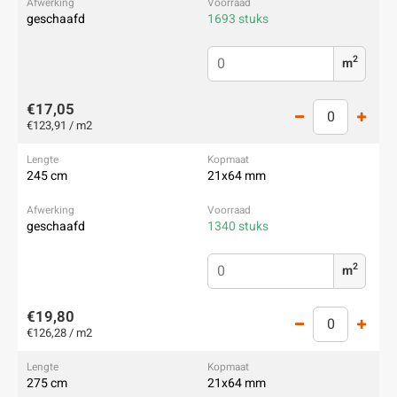
geschaafd
1693 stuks
2
m
€17,05
€123,91 / m2
245 cm
21x64 mm
geschaafd
1340 stuks
2
m
€19,80
€126,28 / m2
275 cm
21x64 mm