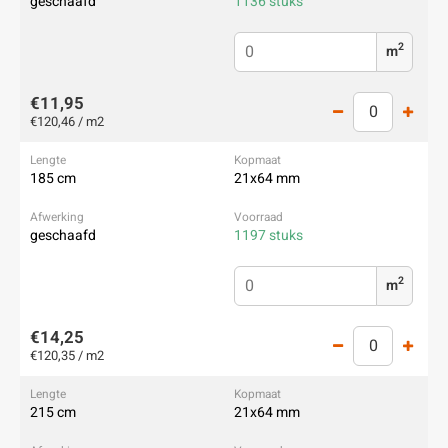
geschaafd
1136 stuks
2
m
€11,95
€120,46 / m2
185 cm
21x64 mm
geschaafd
1197 stuks
2
m
€14,25
€120,35 / m2
215 cm
21x64 mm