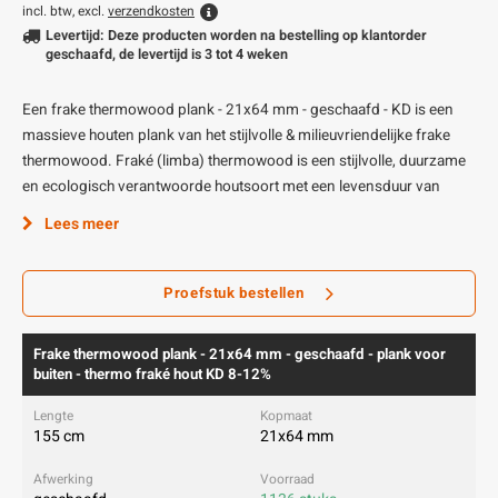
incl. btw, excl.
verzendkosten
Levertijd: Deze producten worden na bestelling op klantorder
geschaafd, de levertijd is 3 tot 4 weken
Een frake thermowood plank - 21x64 mm - geschaafd - KD is een
massieve houten plank van het stijlvolle & milieuvriendelijke frake
thermowood. Fraké (limba) thermowood is een stijlvolle, duurzame
en ecologisch verantwoorde houtsoort met een levensduur van
Lees meer
Proefstuk bestellen
Frake thermowood plank - 21x64 mm - geschaafd - plank voor
buiten - thermo fraké hout KD 8-12%
155 cm
21x64 mm