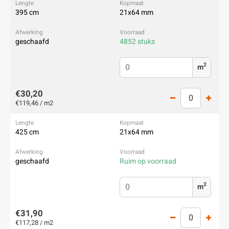
395 cm
21x64 mm
geschaafd
4852 stuks
2
m
€30,20
€119,46 / m2
425 cm
21x64 mm
geschaafd
Ruim op voorraad
2
m
€31,90
€117,28 / m2