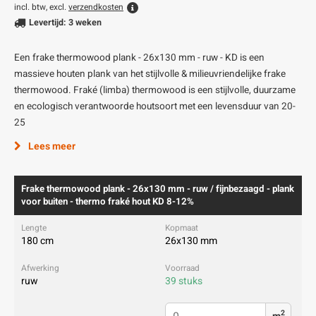
incl. btw, excl.
verzendkosten
Levertijd: 3 weken
Een frake thermowood plank - 26x130 mm - ruw - KD is een
massieve houten plank van het stijlvolle & milieuvriendelijke frake
thermowood. Fraké (limba) thermowood is een stijlvolle, duurzame
en ecologisch verantwoorde houtsoort met een levensduur van 20-
25
Lees meer
Frake thermowood plank - 26x130 mm - ruw / fijnbezaagd - plank
voor buiten - thermo fraké hout KD 8-12%
180 cm
26x130 mm
ruw
39 stuks
2