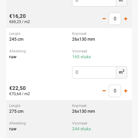
m
€16,20
€69,23 / m2
245 cm
26x130 mm
ruw
165 stuks
2
m
€22,50
€70,64 / m2
275 cm
26x130 mm
ruw
244 stuks