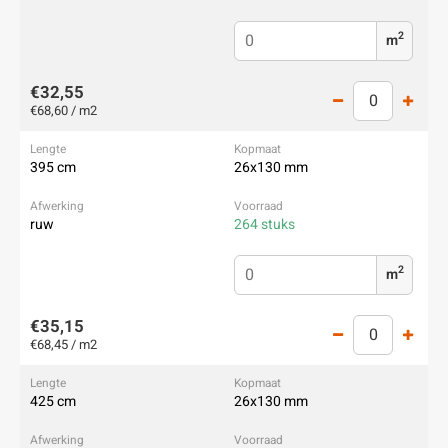
2
m
€32,55
€68,60 / m2
395 cm
26x130 mm
ruw
264 stuks
2
m
€35,15
€68,45 / m2
425 cm
26x130 mm