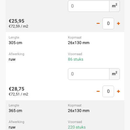
2
m
€25,95
€72,59 / m2
305 cm
26x130 mm
ruw
86 stuks
2
m
€28,75
€72,51 / m2
365 cm
26x130 mm
ruw
220 stuks