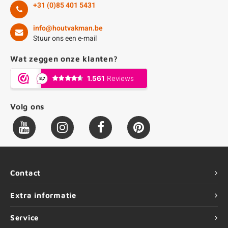
+31 (0)85 401 5431
info@houtvakman.be
Stuur ons een e-mail
Wat zeggen onze klanten?
Volg ons
Contact
Extra informatie
Service