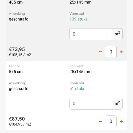
485 cm
25x145 mm
geschaafd
139 stuks
2
m
€73,95
€105,15 / m2
575 cm
25x145 mm
geschaafd
51 stuks
2
m
€87,50
€104,95 / m2