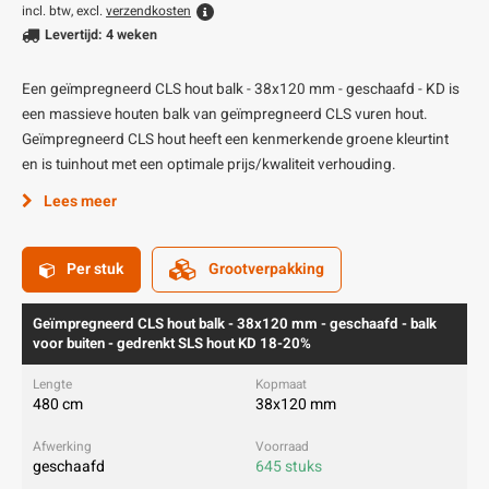
incl. btw, excl.
verzendkosten
Levertijd: 4 weken
Een geïmpregneerd CLS hout balk - 38x120 mm - geschaafd - KD is
een massieve houten balk van geïmpregneerd CLS vuren hout.
Geïmpregneerd CLS hout heeft een kenmerkende groene kleurtint
en is tuinhout met een optimale prijs/kwaliteit verhouding.
Lees meer
Per stuk
Grootverpakking
Geïmpregneerd CLS hout balk - 38x120 mm - geschaafd - balk
voor buiten - gedrenkt SLS hout KD 18-20%
480 cm
38x120 mm
geschaafd
645 stuks