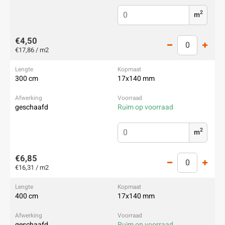
2
m
€4,50
€17,86 / m2
300 cm
17x140 mm
geschaafd
Ruim op voorraad
2
m
€6,85
€16,31 / m2
400 cm
17x140 mm
geschaafd
Ruim op voorraad