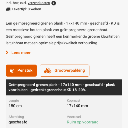
incl. btw, excl.
verzendkosten
Levertijd: 3 weken
Een geïmpregneerd grenen plank - 17x140 mm - geschaafd - KD is
een massieve houten plank van geïmpregneerd grenenhout.
Geïmpregneerd grenen heeft een kenmerkende groene kleurtint en
is tuinhout met een optimale prijs/kwaliteit verhouding.
Lees meer
Per stuk
Grootverpakking
Geïmpregneerd grenen plank - 17x140 mm - geschaafd - plank
voor buiten - gedrenkt grenenhout KD 18-20%
180 cm
17x140 mm
geschaafd
Ruim op voorraad