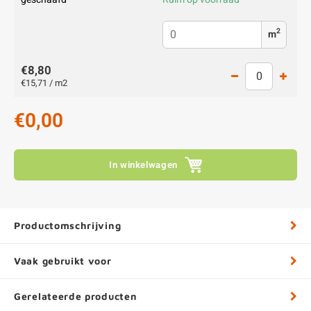
2
m
€8,80
€15,71 / m2
€0,00
In winkelwagen
Productomschrijving
Vaak gebruikt voor
Gerelateerde producten