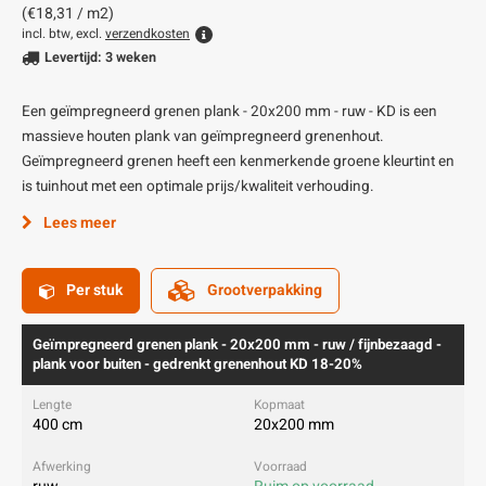
(€18,31 / m2)
incl. btw, excl.
verzendkosten
Levertijd: 3 weken
Een geïmpregneerd grenen plank - 20x200 mm - ruw - KD is een
massieve houten plank van geïmpregneerd grenenhout.
Geïmpregneerd grenen heeft een kenmerkende groene kleurtint en
is tuinhout met een optimale prijs/kwaliteit verhouding.
Lees meer
Per stuk
Grootverpakking
Geïmpregneerd grenen plank - 20x200 mm - ruw / fijnbezaagd -
plank voor buiten - gedrenkt grenenhout KD 18-20%
400 cm
20x200 mm