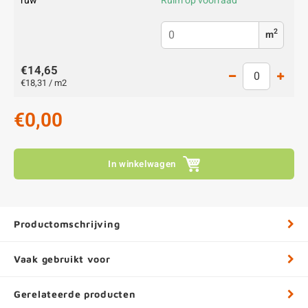
ruw
Ruim op voorraad
2
m
€14,65
€18,31 / m2
€0,00
In winkelwagen
Productomschrijving
Vaak gebruikt voor
Gerelateerde producten