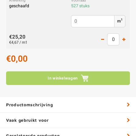
geschaafd
527 stuks
1
m
€25,20
€4,67 / m1
€0,00
In winkelwagen
Productomschrijving
Vaak gebruikt voor
Gerelateerde producten