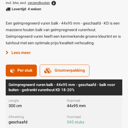
incl. btw, excl.
verzendkosten
Levertijd: 4 weken
Een geïmpregneerd vuren balk - 44x95 mm - geschaafd - KD is een
massieve houten balk van geïmpregneerd vurenhout.
Geïmpregneerd vuren heeft een kenmerkende groene kleurtint en is
tuinhout met een optimale prijs/kwaliteit verhouding.
Lees meer
Per stuk
Grootverpakking
Geïmpregneerd vuren balk - 44x95 mm - geschaafd - balk voor
buiten - gedrenkt vurenhout KD 18-20%
300 cm
44x95 mm
geschaafd
545 stuks