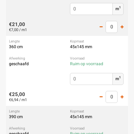
1
m
€21,00
€7,00 / m1
360 cm
45x145 mm
geschaafd
Ruim op voorraad
1
m
€25,00
€6,94 / m1
390 cm
45x145 mm
geschaafd
Ruim op voorraad