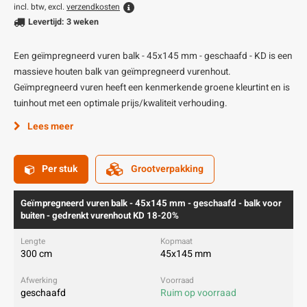
incl. btw, excl.
verzendkosten
Levertijd: 3 weken
Een geïmpregneerd vuren balk - 45x145 mm - geschaafd - KD is een
massieve houten balk van geïmpregneerd vurenhout.
Geïmpregneerd vuren heeft een kenmerkende groene kleurtint en is
tuinhout met een optimale prijs/kwaliteit verhouding.
Lees meer
Per stuk
Grootverpakking
Geïmpregneerd vuren balk - 45x145 mm - geschaafd - balk voor
buiten - gedrenkt vurenhout KD 18-20%
300 cm
45x145 mm
geschaafd
Ruim op voorraad