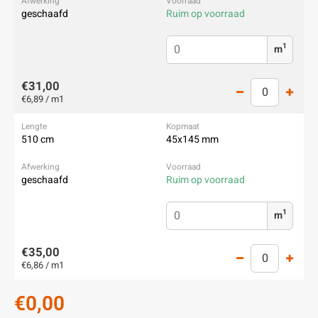
geschaafd
Ruim op voorraad
1
m
€31,00
€6,89 / m1
510 cm
45x145 mm
geschaafd
Ruim op voorraad
1
m
€35,00
€6,86 / m1
€0,00