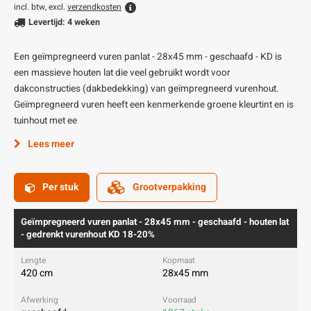
incl. btw, excl.
verzendkosten
Levertijd: 4 weken
Een geïmpregneerd vuren panlat - 28x45 mm - geschaafd - KD is
een massieve houten lat die veel gebruikt wordt voor
dakconstructies (dakbedekking) van geïmpregneerd vurenhout.
Geïmpregneerd vuren heeft een kenmerkende groene kleurtint en is
tuinhout met ee
Lees meer
Per stuk
Grootverpakking
Geïmpregneerd vuren panlat - 28x45 mm - geschaafd - houten lat
- gedrenkt vurenhout KD 18-20%
420 cm
28x45 mm