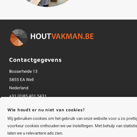
Contactgegevens
Bosserheide 13
5855 EA Well
Nederland
+31 (0)85 401 5431
info@houtvakman.be
Wie houdt er nu niet van cookies?
Alle bedragen zijn incl. btw
Wij gebruiken cookies om het gebruik van onze website voor u zo pretti
voorkeur cookies onthouden we uw instellingen. Met behulp van statist
laten we u relevantere ads zien.