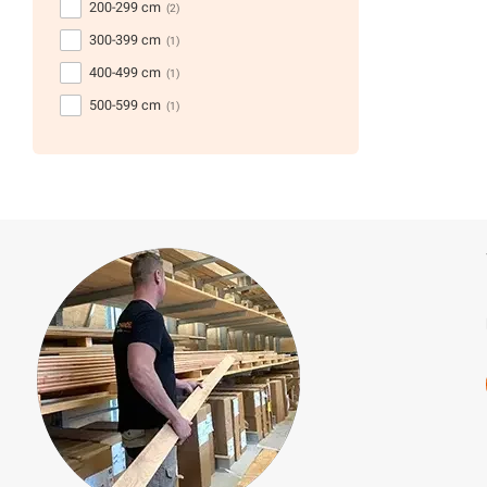
200-299 cm
(2)
300-399 cm
(1)
400-499 cm
(1)
500-599 cm
(1)