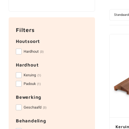
Standaard
Filters
Houtsoort
Hardhout
(3)
Hardhout
Keruing
(1)
Padouk
(1)
Bewerking
Geschaafd
(3)
Behandeling
Kerui