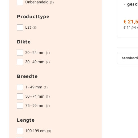
Onbehandeld
(3)
- ges
Producttype
€ 21,5
Lat
€ 11,94 
(3)
Dikte
20 - 24 mm
(1)
Standaard
30 - 49 mm
(2)
Breedte
1 - 49 mm
(1)
50 - 74 mm
(1)
75 - 99 mm
(1)
Lengte
100-199 cm
(3)