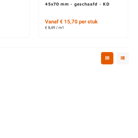
45x70 mm - geschaafd - KD
Vanaf € 15,70 per stuk
€ 8,49 / m1