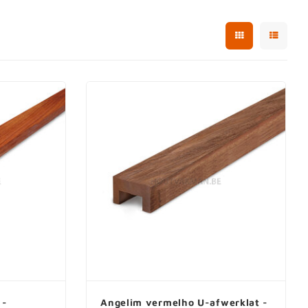
 -
Angelim vermelho U-afwerklat -