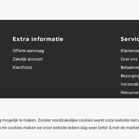
Extra informatie
Servi
Offerte aanvraag
Klantense
Zakelijk account
Over ons
Klantfoto's
Betaalme
Bezorgin
Verzendk
Retourne
Garantie
Klachtena
Openingst
g mogelijk te maken. Zonder noodzakelijke cookies werkt onze website niet 
ische cookies maken we onze website iedere dag weer beter & met de marke