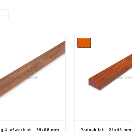
ng U-afwerklat - 35x88 mm
Padouk lat - 21x43 mm