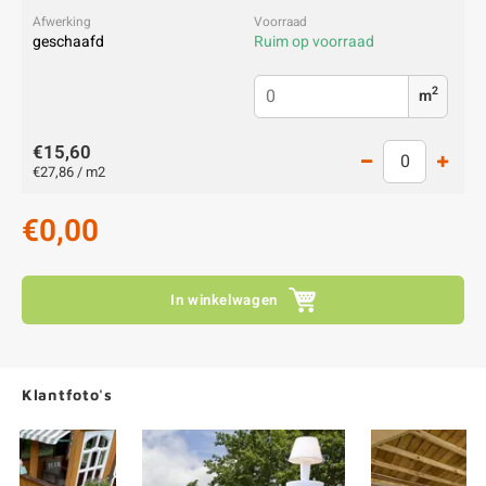
geschaafd
Ruim op voorraad
2
m
€15,60
€27,86 / m2
€0,00
In winkelwagen
Klantfoto's