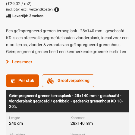
(€29,02 / m2)
incl. btw, excl.
verzendkosten
Levertijd: 3 weken
Een geïmpregneerd grenen terrasplank - 28x140 mm - geschaafd -
KD is een sfeervolle gegroefde houten vlonderplank, ideaal voor een
mooi terras, vlonder & veranda van geïmpregneerd grenenhout.
Geïmpregneerd grenen heeft een kenmerkende groene kleurtint en
Lees meer
Per stuk
Grootverpakking
Geïmpregneerd grenen terrasplank - 28x140 mm - geschaafd -
vlonderplank gegroefd / geribbeld - gedrenkt grenenhout KD 18-
20%
240 cm
28x140 mm