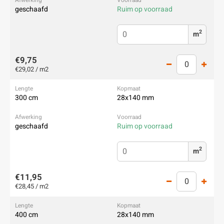
geschaafd
Ruim op voorraad
2
m
€9,75
€29,02 / m2
300 cm
28x140 mm
geschaafd
Ruim op voorraad
2
m
€11,95
€28,45 / m2
400 cm
28x140 mm