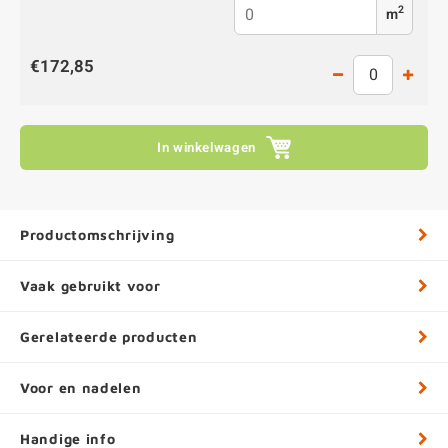
2
m
€172,85
In winkelwagen
Productomschrijving
Vaak gebruikt voor
Gerelateerde producten
Voor en nadelen
Handige info