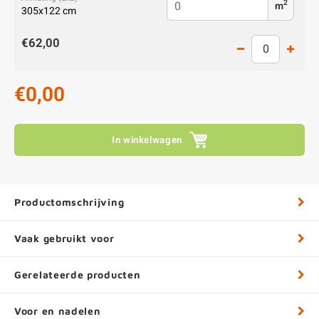
2
m
305x122 cm
€62,00
€0,00
In winkelwagen
Productomschrijving
Vaak gebruikt voor
Gerelateerde producten
Voor en nadelen