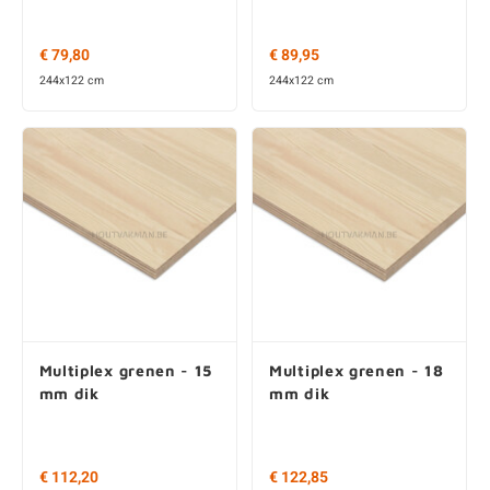
€ 79,80
€ 89,95
244x122 cm
244x122 cm
Multiplex grenen - 15
Multiplex grenen - 18
mm dik
mm dik
€ 112,20
€ 122,85