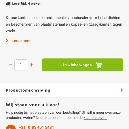
Levertijd: 4 weken
Kopse kanten sealer / randensealer / houtsealer voor het afdichten
en beschermen van plaatmateriaal en kopse- en (zaag)kanten tegen
vocht.
Lees meer
In winkelwagen
Productomschrijving
Wij staan voor u klaar!
Hulp nodig bij het plaatsen van een bestelling? Of wilt u meer over onze
producten weten? Neem dan contact op met de
klantenservice
.
+31 (0)85 401 5431