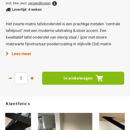
incl. btw, excl.
verzendkosten
Levertijd: 4 weken
Het zwarte matrix tafelonderstel is een prachtige metalen "centrale
tafelpoot" met een moderne uitstraling & stoer accent. Een
kwalitatief tafel onderstel van stevig staal / ijzer met stoere
matzwarte fijnstructuur poedercoating in stijlvolle (3d) matrix
Lees meer
In winkelwagen
Klantfoto's