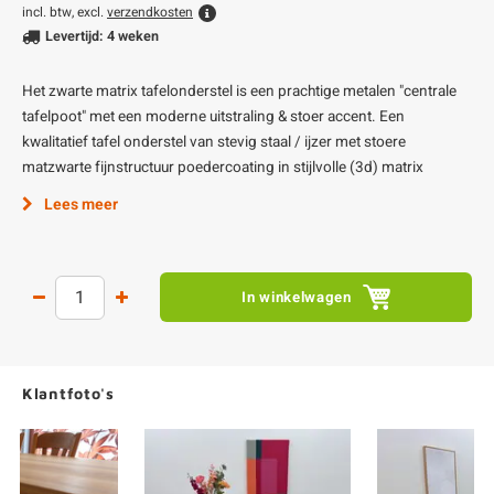
incl. btw, excl.
verzendkosten
Levertijd: 4 weken
Het zwarte matrix tafelonderstel is een prachtige metalen "centrale
tafelpoot" met een moderne uitstraling & stoer accent. Een
kwalitatief tafel onderstel van stevig staal / ijzer met stoere
matzwarte fijnstructuur poedercoating in stijlvolle (3d) matrix
Lees meer
In winkelwagen
Klantfoto's