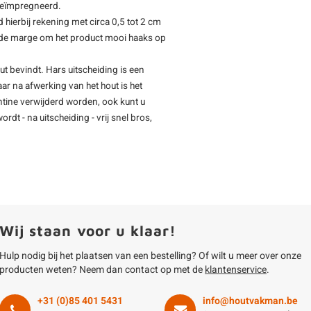
geïmpregneerd.
d hierbij rekening met circa 0,5 tot 2 cm
oende marge om het product mooi haaks op
ut bevindt. Hars uitscheiding is een
ar na afwerking van het hout is het
entine verwijderd worden, ook kunt u
rdt - na uitscheiding - vrij snel bros,
Wij staan voor u klaar!
Hulp nodig bij het plaatsen van een bestelling? Of wilt u meer over onze
producten weten? Neem dan contact op met de
klantenservice
.
+31 (0)85 401 5431
info@houtvakman.be