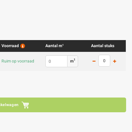
Voorraad
Aantal m¹
Aantal stuks
1
Ruim op voorraad
m
nkelwagen