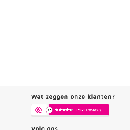
Wat zeggen onze klanten?
Volg ons