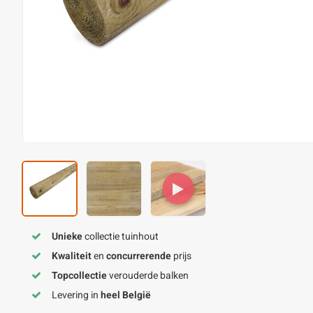
Unieke
collectie tuinhout
Kwaliteit
en
concurrerende
prijs
Topcollectie
verouderde balken
Levering in
heel België