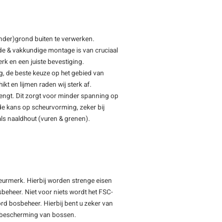
(onder)grond buiten te verwerken.
de & vakkundige montage is van cruciaal
rk en een juiste bevestiging.
ng, de beste keuze op het gebied van
ikt en lijmen raden wij sterk af.
rengt. Dit zorgt voor minder spanning op
t de kans op scheurvorming, zeker bij
als naaldhout (vuren & grenen).
keurmerk. Hierbij worden strenge eisen
beheer. Niet voor niets wordt het FSC-
rd bosbeheer. Hierbij bent u zeker van
de bescherming van bossen.