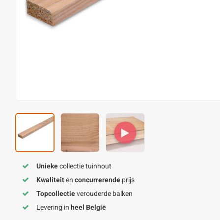
Unieke
collectie tuinhout
Kwaliteit
en
concurrerende
prijs
Topcollectie
verouderde balken
Levering in
heel België