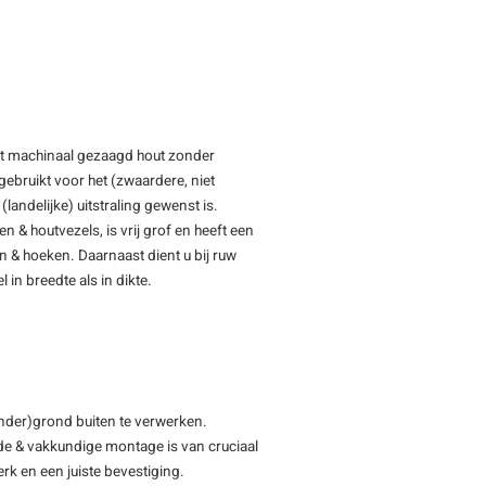
ft machinaal gezaagd hout zonder
ebruikt voor het (zwaardere, niet
(landelijke) uitstraling gewenst is.
& houtvezels, is vrij grof en heeft een
en & hoeken. Daarnaast dient u bij ruw
 in breedte als in dikte.
(onder)grond buiten te verwerken.
de & vakkundige montage is van cruciaal
rk en een juiste bevestiging.