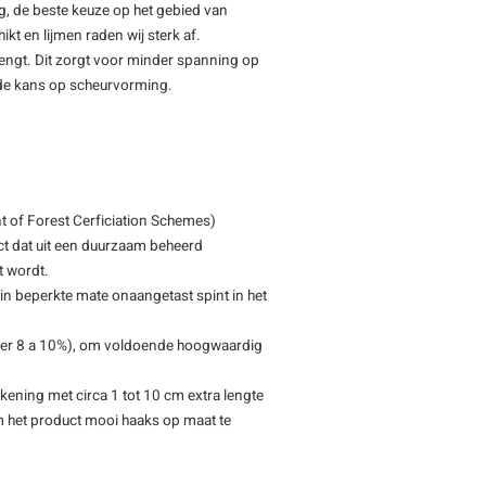
ng, de beste keuze op het gebied van
ikt en lijmen raden wij sterk af.
rengt. Dit zorgt voor minder spanning op
t de kans op scheurvorming.
 of Forest Cerficiation Schemes)
ct dat uit een duurzaam beheerd
t wordt.
 in beperkte mate onaangetast spint in het
eveer 8 a 10%), om voldoende hoogwaardig
kening met circa 1 tot 10 cm extra lengte
m het product mooi haaks op maat te