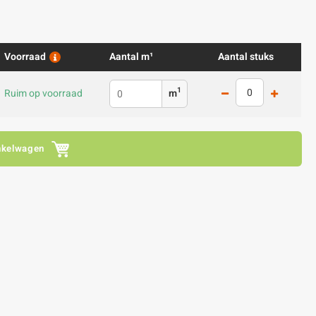
Voorraad
Aantal m¹
Aantal stuks
1
Ruim op voorraad
m
nkelwagen