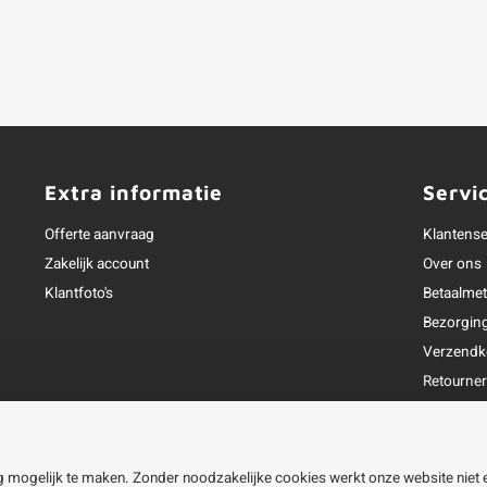
Extra informatie
Servi
Offerte aanvraag
Klantense
Zakelijk account
Over ons
Klantfoto's
Betaalme
Bezorgin
Verzendk
Retourne
Garantie
Klachtena
Openingst
g mogelijk te maken. Zonder noodzakelijke cookies werkt onze website niet 