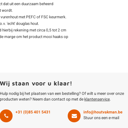
ct dat uit een duurzaam beheerd
t wordt.
s vurenhout met PEFC of FSC keurmerk.
.v. 'echt' douglas hout.
d hierbij rekening met circa 0,5 tot 2 cm
oende marge om het product mooi haaks op
Wij staan voor u klaar!
Hulp nodig bij het plaatsen van een bestelling? Of wilt u meer over onze
producten weten? Neem dan contact op met de
klantenservice
.
+31 (0)85 401 5431
info@houtvakman.be
Stuur ons een e-mail