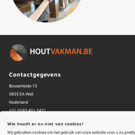
Contactgegevens
Bosserheide 13
5855 EA Well
Nederland
+31 (0)85 401 5431
info@houtvakman.be
Wie houdt er nu niet van cookies?
Alle bedragen zijn incl. btw
Wij gebruiken cookies om het gebruik van onze website voor u zo pretti