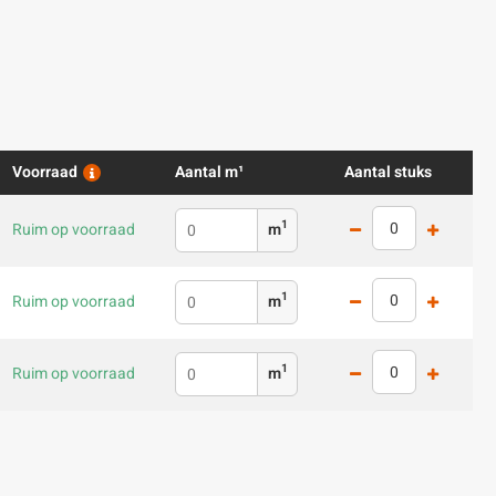
Voorraad
Aantal m¹
Aantal stuks
1
Ruim op voorraad
m
1
Ruim op voorraad
m
1
Ruim op voorraad
m