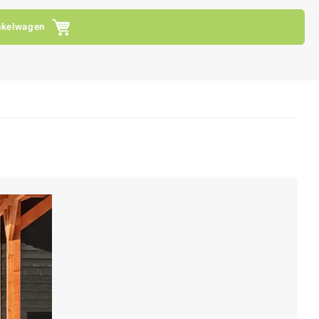
nkelwagen