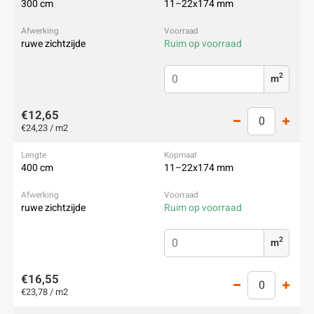
300 cm
11–22x174 mm
ruwe zichtzijde
Ruim op voorraad
2
m
€12,65
€24,23 / m2
400 cm
11–22x174 mm
ruwe zichtzijde
Ruim op voorraad
2
m
€16,55
€23,78 / m2