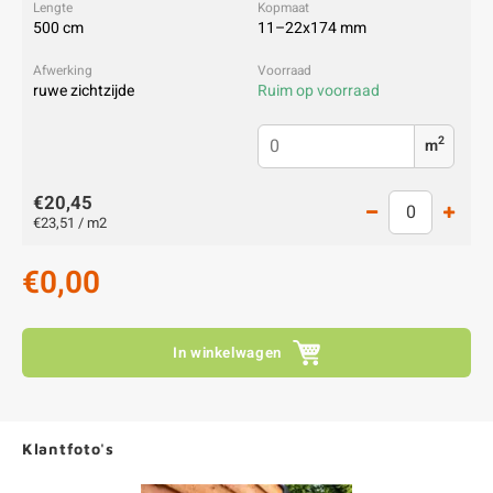
500 cm
11–22x174 mm
ruwe zichtzijde
Ruim op voorraad
2
m
€20,45
€23,51 / m2
€0,00
In winkelwagen
Klantfoto's