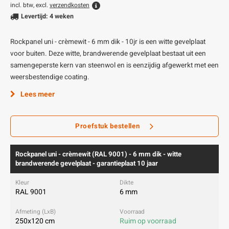
incl. btw, excl.
verzendkosten
Levertijd: 4 weken
Rockpanel uni - crèmewit - 6 mm dik - 10jr is een witte gevelplaat
voor buiten. Deze witte, brandwerende gevelplaat bestaat uit een
samengeperste kern van steenwol en is eenzijdig afgewerkt met een
weersbestendige coating.
Lees meer
Proefstuk bestellen
Rockpanel uni - crèmewit (RAL 9001) - 6 mm dik - witte
brandwerende gevelplaat - garantieplaat 10 jaar
RAL 9001
6 mm
250x120 cm
Ruim op voorraad