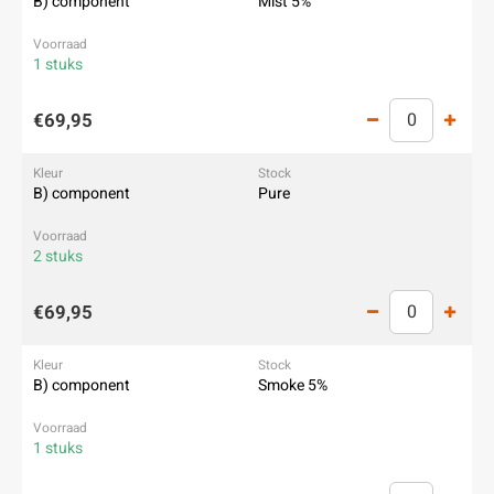
B) component
Mist 5%
1 stuks
€69,95
B) component
Pure
2 stuks
€69,95
B) component
Smoke 5%
1 stuks