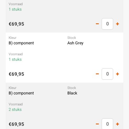
1 stuks
€69,95
B) component
Ash Grey
1 stuks
€69,95
B) component
Black
2 stuks
€69,95