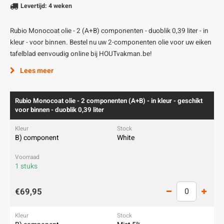
Levertijd: 4 weken
Rubio Monocoat olie - 2 (A+B) componenten - duoblik 0,39 liter - in
kleur - voor binnen. Bestel nu uw 2-componenten olie voor uw eiken
tafelblad eenvoudig online bij HOUTvakman.be!
Lees meer
Rubio Monocoat olie - 2 componenten (A+B) - in kleur - geschikt
voor binnen - duoblik 0,39 liter
B) component
White
1 stuks
€69,95