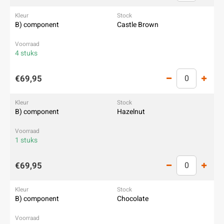
B) component
Castle Brown
4 stuks
€69,95
B) component
Hazelnut
1 stuks
€69,95
B) component
Chocolate