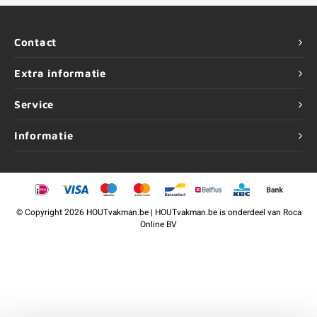
Contact
Extra informatie
Service
Informatie
©
Copyright
2026 HOUTvakman.be | HOUTvakman.be is onderdeel van
Roca
Online BV