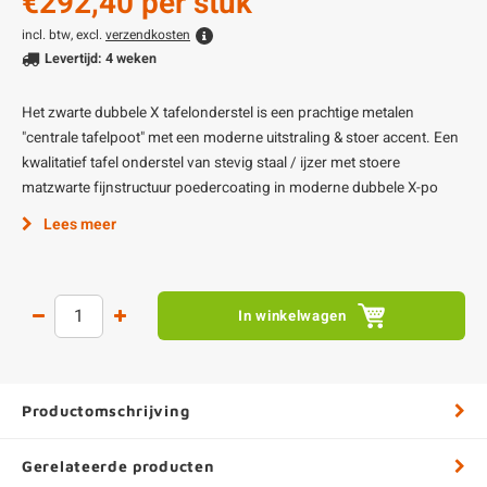
€292,40
per stuk
incl. btw, excl.
verzendkosten
Levertijd: 4 weken
Het zwarte dubbele X tafelonderstel is een prachtige metalen
"centrale tafelpoot" met een moderne uitstraling & stoer accent. Een
kwalitatief tafel onderstel van stevig staal / ijzer met stoere
matzwarte fijnstructuur poedercoating in moderne dubbele X-po
Lees meer
In winkelwagen
Productomschrijving
Gerelateerde producten