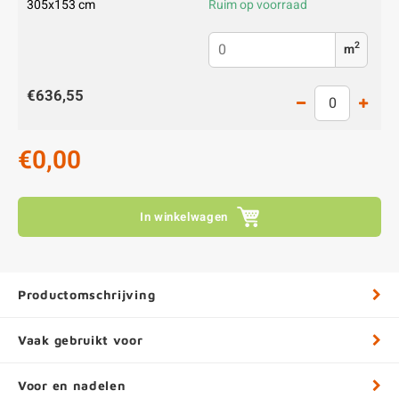
305x153 cm
Ruim op voorraad
2
m
€636,55
€0,00
In winkelwagen
Productomschrijving
Vaak gebruikt voor
Voor en nadelen