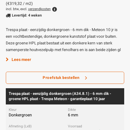
(€319,32 / m2)
incl. btw, excl.
verzendkosten
Levertijd: 4 weken
Trespa plaat - eenzijdig donkergroen - 6 mm dik - Meteon 10 jr is
een vochtbestendige, donkergroene kunststof plaat voor buiten.
Deze groene HPL plaat bestaat uit een donkere kern van sterk
samenperste houtvezelpulp met fenolhars en is aan beide zijden gl
Lees meer
Proefstuk bestellen
Trespa plaat - eenzijdig donkergroen (A34.8.1) - 6 mm dik -
groene HPL plaat - Trespa Meteon - garantieplaat 10 jaar
Donkergroen
6 mm