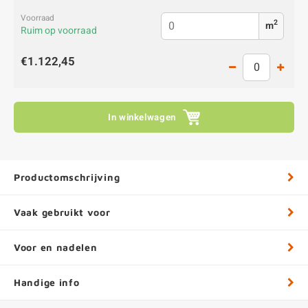
2
m
Ruim op voorraad
€1.122,45
In winkelwagen
Productomschrijving
Vaak gebruikt voor
Voor en nadelen
Handige info