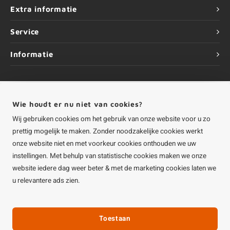
Extra informatie
Service
Informatie
Wie houdt er nu niet van cookies?
©
Copyright
2026 HOUTvakman.be | HOUTvakman.be is onderdeel van
Roca
Wij gebruiken cookies om het gebruik van onze website voor u zo
Online BV
prettig mogelijk te maken. Zonder noodzakelijke cookies werkt
onze website niet en met voorkeur cookies onthouden we uw
instellingen. Met behulp van statistische cookies maken we onze
website iedere dag weer beter & met de marketing cookies laten we
u relevantere ads zien.
Toestaan