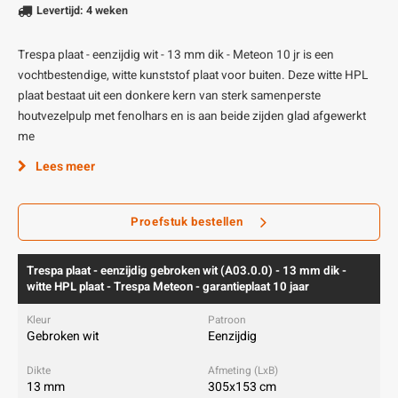
Levertijd: 4 weken
Trespa plaat - eenzijdig wit - 13 mm dik - Meteon 10 jr is een
vochtbestendige, witte kunststof plaat voor buiten. Deze witte HPL
plaat bestaat uit een donkere kern van sterk samenperste
houtvezelpulp met fenolhars en is aan beide zijden glad afgewerkt
me
Lees meer
Proefstuk bestellen
Trespa plaat - eenzijdig gebroken wit (A03.0.0) - 13 mm dik -
witte HPL plaat - Trespa Meteon - garantieplaat 10 jaar
Gebroken wit
Eenzijdig
13 mm
305x153 cm