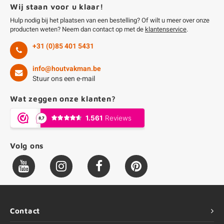
Wij staan voor u klaar!
Hulp nodig bij het plaatsen van een bestelling? Of wilt u meer over onze
producten weten? Neem dan contact op met de
klantenservice
.
+31 (0)85 401 5431
info@houtvakman.be
Stuur ons een e-mail
Wat zeggen onze klanten?
Volg ons
Contact