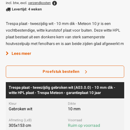
incl. btw, excl.
verzendkosten
Levertijd: 4 weken
Trespa plaat - tweezijdig wit - 10 mm dik - Meteon 10 jr is een
vochtbestendige, witte kunststof plaat voor buiten. Deze witte HPL
plaat bestaat uit een donkere kern van sterk samenperste
houtvezelpulp met fenolhars en is aan beide zijden glad afgewerkt m
Lees meer
Proefstuk bestellen
Trespa plaat - tweezijdig gebroken wit (A03.0.0) - 10 mm dik -
witte HPL plaat - Trespa Meteon - garantieplaat 10 jaar
Gebroken wit
10 mm
305x153 cm
Ruim op voorraad