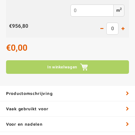
2
m
€956,80
€0,00
In winkelwagen
Productomschrijving
Vaak gebruikt voor
Voor en nadelen