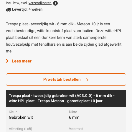
incl. btw, excl.
verzendkosten
Levertijd: 4 weken
Trespa plaat - tweezijdig wit - 6 mm dik - Meteon 10 jr is een
vochtbestendige, witte kunststof plaat voor buiten. Deze witte HPL
plaat bestaat uit een donkere kern van sterk samenperste
houtvezelpulp met fenolhars en is aan beide zijden glad afgewerkt
me
Lees meer
Proefstuk bestellen
Trespa plaat - tweezijdig gebroken wit (A03.0.0) - 6 mm dik -
witte HPL plaat - Trespa Meteon - garantieplaat 10 jaar
Gebroken wit
6 mm