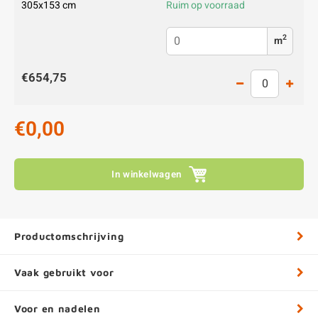
305x153 cm
Ruim op voorraad
2
m
€654,75
€0,00
In winkelwagen
Productomschrijving
Vaak gebruikt voor
Voor en nadelen