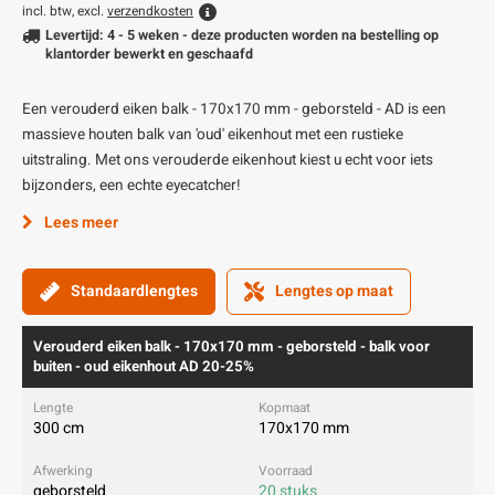
incl. btw, excl.
verzendkosten
Levertijd: 4 - 5 weken - deze producten worden na bestelling op
klantorder bewerkt en geschaafd
Een verouderd eiken balk - 170x170 mm - geborsteld - AD is een
massieve houten balk van 'oud' eikenhout met een rustieke
uitstraling. Met ons verouderde eikenhout kiest u echt voor iets
bijzonders, een echte eyecatcher!
Lees meer
Standaardlengtes
Lengtes op maat
Verouderd eiken balk - 170x170 mm - geborsteld - balk voor
buiten - oud eikenhout AD 20-25%
300 cm
170x170 mm
geborsteld
20 stuks