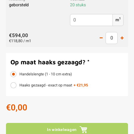
geborsteld
20 stuks
1
m
€594,00
€118,80 / m1
Op maat haaks gezaagd?
*
Handelslengte (1 - 10 cm extra)
Haaks gezaagd - exact op maat
+ €21,95
€0,00
In winkelwagen